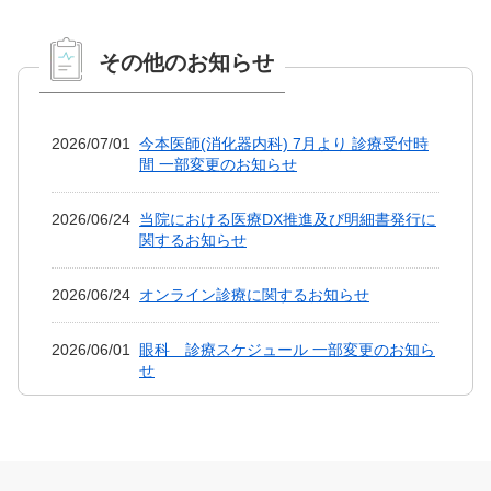
その他のお知らせ
2026/07/01
今本医師(消化器内科) 7月より 診療受付時
間 一部変更のお知らせ
2026/06/24
当院における医療DX推進及び明細書発行に
関するお知らせ
2026/06/24
オンライン診療に関するお知らせ
2026/06/01
眼科 診療スケジュール 一部変更のお知ら
せ
2026/05/18
入院病棟 面会制限 解除のお知らせ
2026/05/18
令和8年度・市の特定健診について（電話・